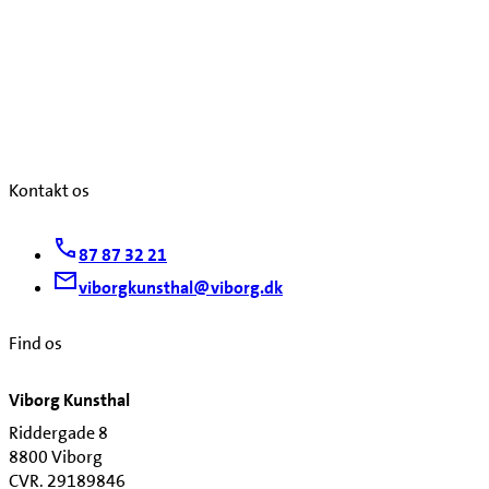
Kontakt os
87 87 32 21
viborgkunsthal@viborg.dk
Find os
Viborg Kunsthal
Riddergade 8
8800 Viborg
CVR. 29189846