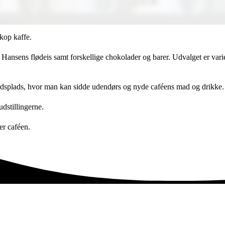
kop kaffe.
Hansens flødeis samt forskellige chokolader og barer. Udvalget er vari
rdsplads, hvor man kan sidde udendørs og nyde caféens mad og drikke. M
udstillingerne.
er caféen.