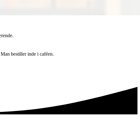
erende.
an bestiller inde i caféen.