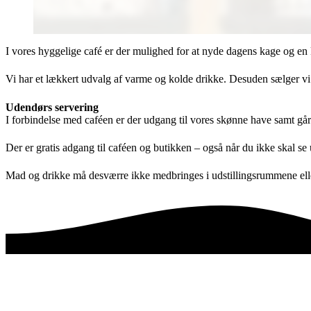
I vores hyggelige café er der mulighed for at nyde dagens kage og en 
Vi har et lækkert udvalg af varme og kolde drikke. Desuden sælger vi 
Udendørs servering
I forbindelse med caféen er der udgang til vores skønne have samt gå
Der er gratis adgang til caféen og butikken – også når du ikke skal se 
Mad og drikke må desværre ikke medbringes i udstillingsrummene ell