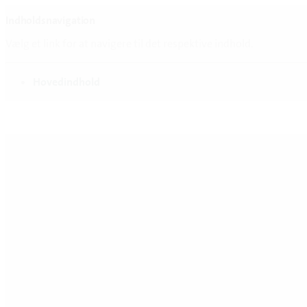
Indholdsnavigation
Vælg et link for at navigere til det respektive indhold.
gå til
Hovedindhold