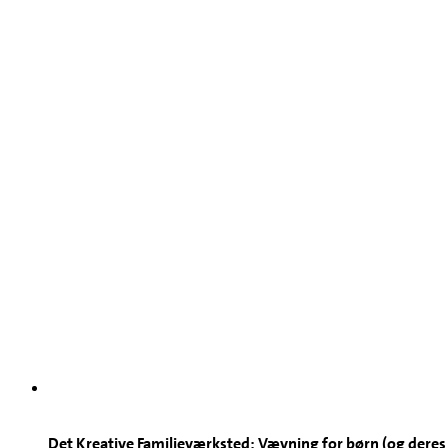
Det Kreative Familieværksted: Vævning for børn (og deres