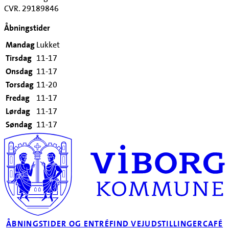
CVR. 29189846
Åbningstider
Mandag
Lukket
Tirsdag
11-17
Onsdag
11-17
Torsdag
11-20
Fredag
11-17
Lørdag
11-17
Søndag
11-17
ÅBNINGSTIDER OG ENTRÉ
FIND VEJ
UDSTILLINGER
CAFÉ