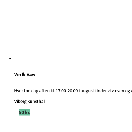
Vin & Væv
Hver torsdag aften kl. 17.00-20.00 i august finder vi væven og 
Viborg Kunsthal
50 kr.