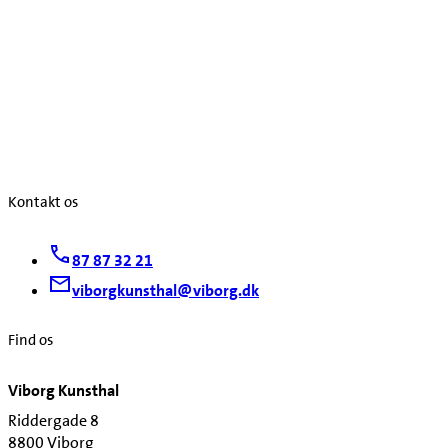
Kontakt os
87 87 32 21
viborgkunsthal@viborg.dk
Find os
Viborg Kunsthal
Riddergade 8
8800 Viborg