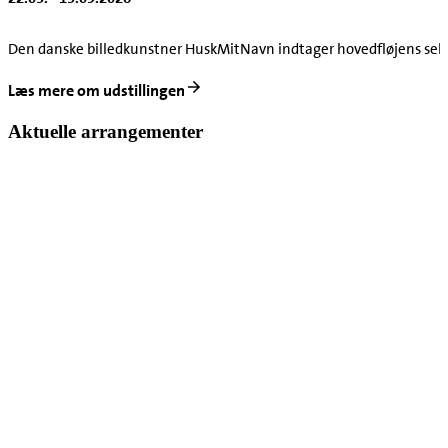
Den danske billedkunstner HuskMitNavn indtager hovedfløjens seks u
Læs mere om udstillingen
Aktuelle arrangementer