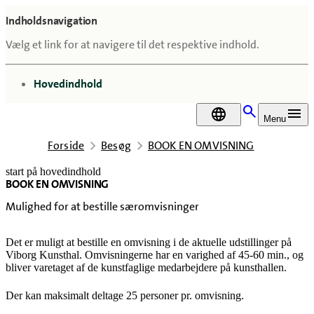
Indholdsnavigation
Vælg et link for at navigere til det respektive indhold.
gå til
Hovedindhold
DA
Menu
Forside
Besøg
BOOK EN OMVISNING
start på hovedindhold
BOOK EN OMVISNING
senest opdateret 24. april 2026
Mulighed for at bestille særomvisninger
Det er muligt at bestille en omvisning i de aktuelle udstillinger på
Viborg Kunsthal. Omvisningerne har en varighed af 45-60 min., og
bliver varetaget af de kunstfaglige medarbejdere på kunsthallen.
Der kan maksimalt deltage 25 personer pr. omvisning.