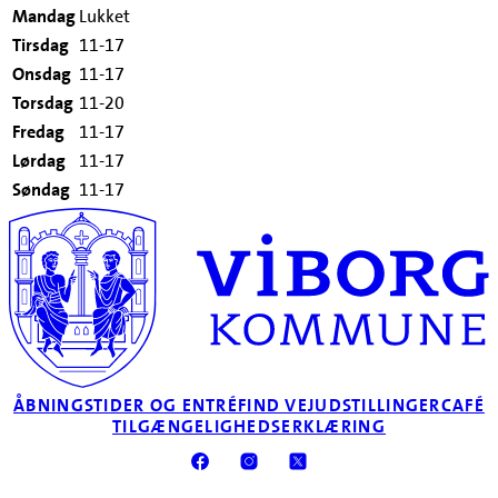
Mandag
Lukket
Tirsdag
11-17
Onsdag
11-17
Torsdag
11-20
Fredag
11-17
Lørdag
11-17
Søndag
11-17
ÅBNINGSTIDER OG ENTRÉ
FIND VEJ
UDSTILLINGER
CAFÉ
TILGÆNGELIGHEDSERKLÆRING