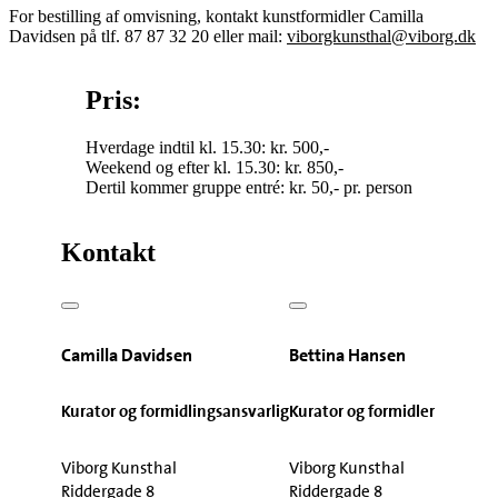
For bestilling af omvisning, kontakt kunstformidler Camilla
Davidsen på tlf. 87 87 32 20 eller mail:
viborgkunsthal@viborg.dk
Pris:
Hverdage indtil kl. 15.30: kr. 500,-
Weekend og efter kl. 15.30: kr. 850,-
Dertil kommer gruppe entré: kr. 50,- pr. person
Kontakt
Camilla Davidsen
Bettina Hansen
Kurator og formidlingsansvarlig
Kurator og formidler
Viborg Kunsthal
Viborg Kunsthal
Riddergade 8
Riddergade 8