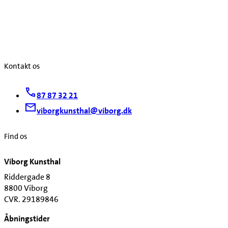
Kontakt os
87 87 32 21
viborgkunsthal@viborg.dk
Find os
Viborg Kunsthal
Riddergade 8
8800 Viborg
CVR. 29189846
Åbningstider