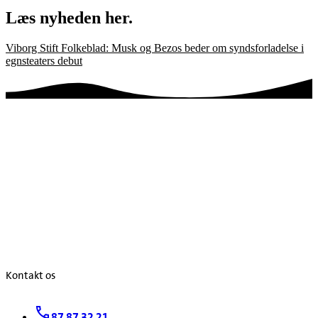
Læs nyheden her.
Viborg Stift Folkeblad: Musk og Bezos beder om syndsforladelse i
egnsteaters debut
Kontakt os
87 87 32 21