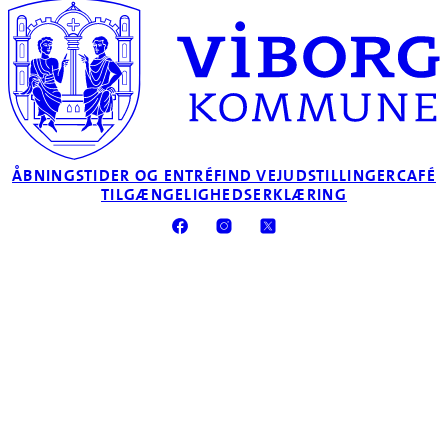
ÅBNINGSTIDER OG ENTRÉ
FIND VEJ
UDSTILLINGER
CAFÉ
TILGÆNGELIGHEDSERKLÆRING