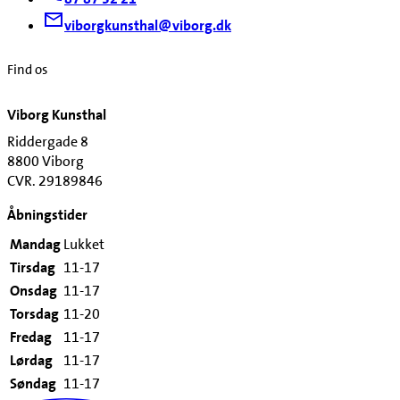
viborgkunsthal@viborg.dk
Find os
Viborg Kunsthal
Riddergade 8
8800 Viborg
CVR. 29189846
Åbningstider
Mandag
Lukket
Tirsdag
11-17
Onsdag
11-17
Torsdag
11-20
Fredag
11-17
Lørdag
11-17
Søndag
11-17