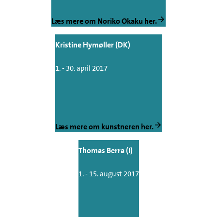
Læs mere om Noriko Okaku her.
Kristine Hymøller (DK)
1. - 30. april 2017
Læs mere om kunstneren her.
Thomas Berra (I)
1. - 15. august 2017