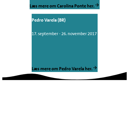
Læs mere om Carolina Ponte her.
Pedro Varela (BR)
17. september - 26. november 2017
Læs mere om Pedro Varela her.