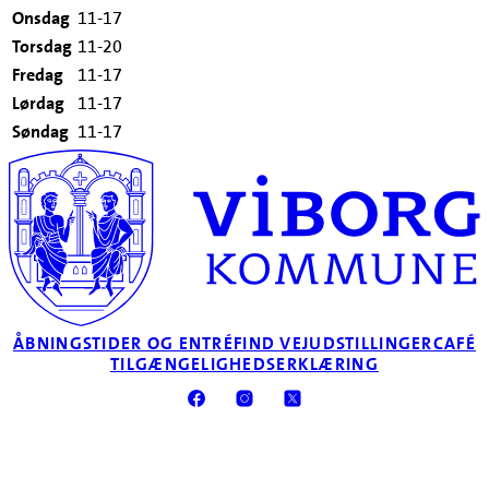
Onsdag
11-17
Torsdag
11-20
Fredag
11-17
Lørdag
11-17
Søndag
11-17
ÅBNINGSTIDER OG ENTRÉ
FIND VEJ
UDSTILLINGER
CAFÉ
TILGÆNGELIGHEDSERKLÆRING