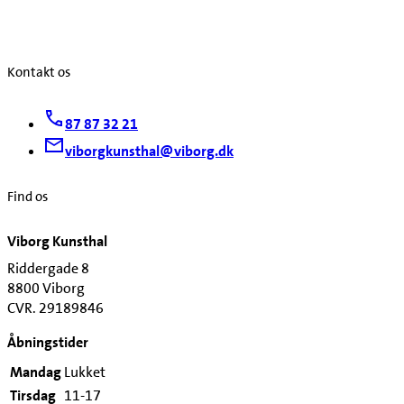
Kontakt os
87 87 32 21
viborgkunsthal@viborg.dk
Find os
Viborg Kunsthal
Riddergade 8
8800 Viborg
CVR. 29189846
Åbningstider
Mandag
Lukket
Tirsdag
11-17