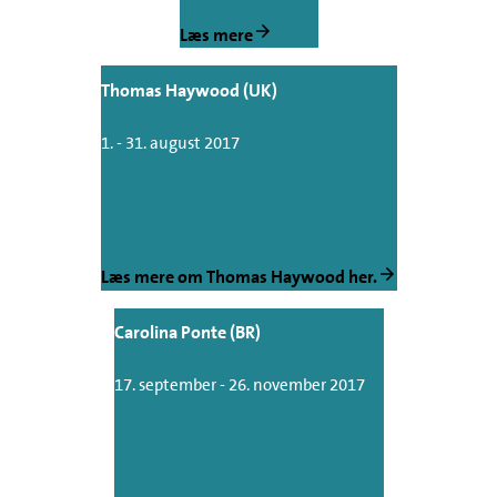
Læs mere
Thomas Haywood (UK)
1. - 31. august 2017
Læs mere om Thomas Haywood her.
Carolina Ponte (BR)
17. september - 26. november 2017