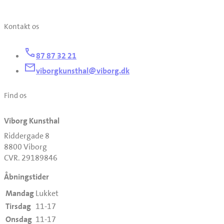
Kontakt os
87 87 32 21
viborgkunsthal@viborg.dk
Find os
Viborg Kunsthal
Riddergade 8
8800 Viborg
CVR. 29189846
Åbningstider
Mandag
Lukket
Tirsdag
11-17
Onsdag
11-17