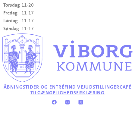
Torsdag
11-20
Fredag
11-17
Lørdag
11-17
Søndag
11-17
ÅBNINGSTIDER OG ENTRÉ
FIND VEJ
UDSTILLINGER
CAFÉ
TILGÆNGELIGHEDSERKLÆRING