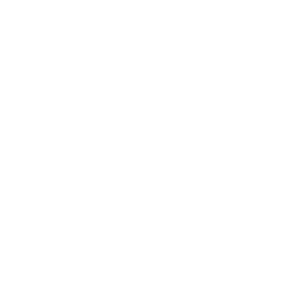
© Foto: Enneke
Fotografi
Hempen
© Foto: Enneke
Fotografi
Hempen
© Foto: Enneke
Fotografi
Hempen
© Foto: Enneke
Fotografi
Hempen
© Foto: Enneke
Fotografi
Hempen
© Foto: Enneke
Fotografi
Hempen
© Foto: Enneke
Fotografi
Hempen
© Foto: Enneke
Fotografi
Hempen