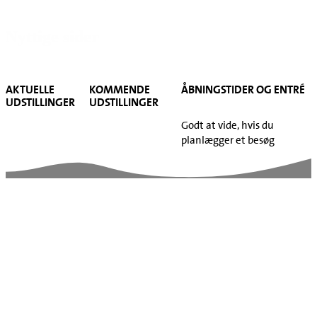
Nyttige sider
AKTUELLE
KOMMENDE
ÅBNINGSTIDER OG ENTRÉ
UDSTILLINGER
UDSTILLINGER
Godt at vide, hvis du
planlægger et besøg