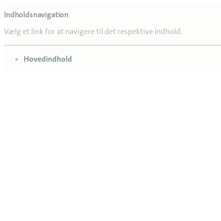
Indholdsnavigation
Vælg et link for at navigere til det respektive indhold.
gå til
Hovedindhold