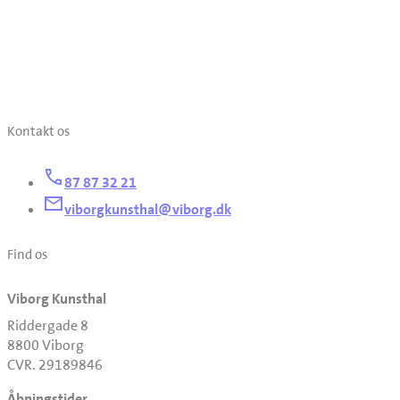
Kontakt os
87 87 32 21
viborgkunsthal@viborg.dk
Find os
Viborg Kunsthal
Riddergade 8
8800 Viborg
CVR. 29189846
Åbningstider