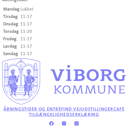
Mandag
Lukket
Tirsdag
11-17
Onsdag
11-17
Torsdag
11-20
Fredag
11-17
Lørdag
11-17
Søndag
11-17
ÅBNINGSTIDER OG ENTRÉ
FIND VEJ
UDSTILLINGER
CAFÉ
TILGÆNGELIGHEDSERKLÆRING