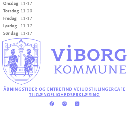
Onsdag
11-17
Torsdag
11-20
Fredag
11-17
Lørdag
11-17
Søndag
11-17
ÅBNINGSTIDER OG ENTRÉ
FIND VEJ
UDSTILLINGER
CAFÉ
TILGÆNGELIGHEDSERKLÆRING