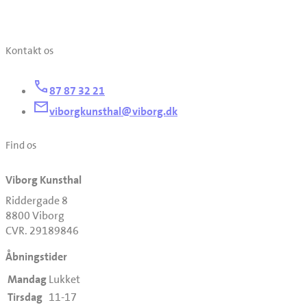
Kontakt os
87 87 32 21
viborgkunsthal@viborg.dk
Find os
Viborg Kunsthal
Riddergade 8
8800 Viborg
CVR. 29189846
Åbningstider
Mandag
Lukket
Tirsdag
11-17