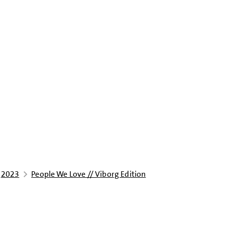
2023
People We Love // Viborg Edition