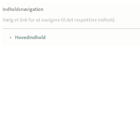
Indholdsnavigation
Vælg et link for at navigere til det respektive indhold.
gå til
Hovedindhold