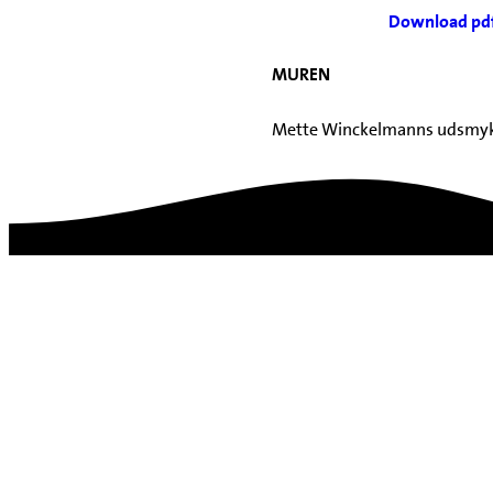
Download pdf
MUREN
Mette Winckelmanns udsmyk