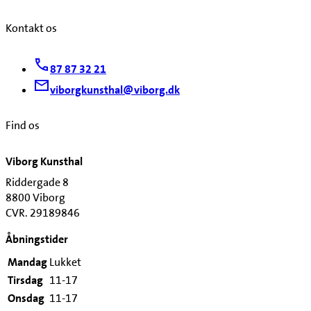
Kontakt os
87 87 32 21
viborgkunsthal@viborg.dk
Find os
Viborg Kunsthal
Riddergade 8
8800 Viborg
CVR. 29189846
Åbningstider
Mandag
Lukket
Tirsdag
11-17
Onsdag
11-17