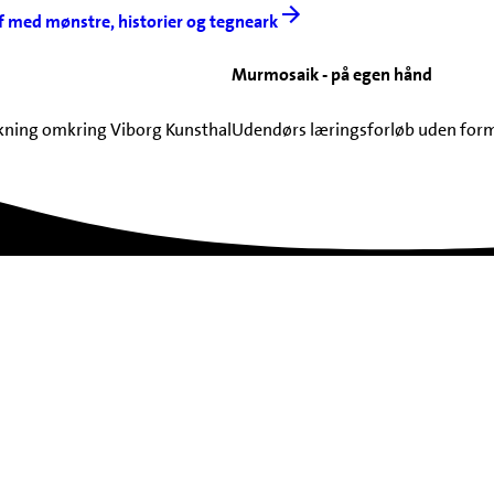
 med mønstre, historier og tegneark
Murmosaik - på egen hånd
ning omkring Viborg Kunsthal
Udendørs læringsforløb uden formid