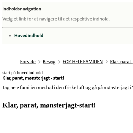
Indholdsnavigation
Vælg et link for at navigere til det respektive indhold.
gå til
Hovedindhold
Forside
Besøg
FOR HELE FAMILIEN
Klar, parat
start på hovedindhold
Klar, parat, mønsterjagt - start!
senest opdateret 24. april 2026
Tag hele familien med ud i den friske luft og gå på mønsterjagt i
Klar, parat, mønsterjagt-start!