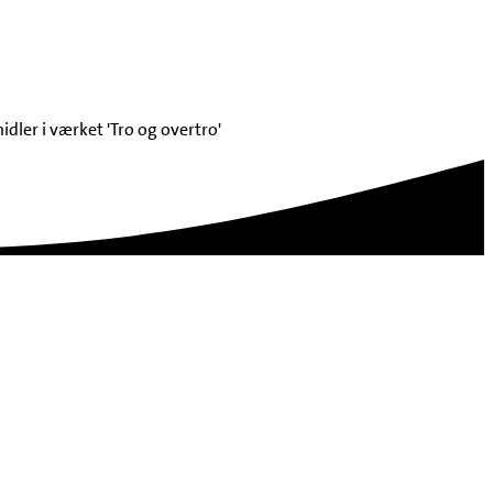
ler i værket 'Tro og overtro'