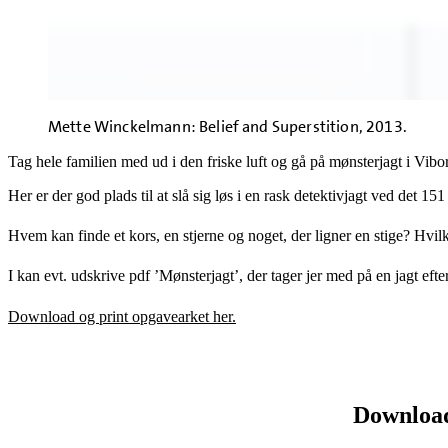
Mette Winckelmann: Belief and Superstition, 2013.
Tag hele familien med ud i den friske luft og gå på mønsterjagt i Vib
Her er der god plads til at slå sig løs i en rask detektivjagt ved de
Hvem kan finde et kors, en stjerne og noget, der ligner en stige? Hvi
I kan evt. udskrive pdf ’Mønsterjagt’, der tager jer med på en jagt ef
Download og print opgavearket her.
Download