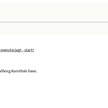
, mønsterjagt - start!
 Viborg Kunsthals have.